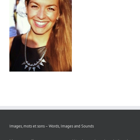
Images, mots et sons – Words, Images and Sounds