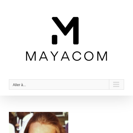
Passer
au
contenu
Aller à...