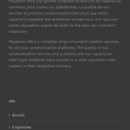
Mayacom offre une gamme complète de services de création de
contenus, pour toutes vos plateformes. La qualité de nos
services et produits communicationnels ainsi que notre
capacité à respecter des échéances serrées nous ont valu une
solide réputation auprès de chefs de file dans leur industrie
respective.
Mayacom offers a complete range of content creation services,
for all your communication platforms. The quality of our
communication services and products, and our capacity to
meet tight deadlines have earned us a solid reputation with
leaders in their respective industry.
Info
Accueil
Graphisme