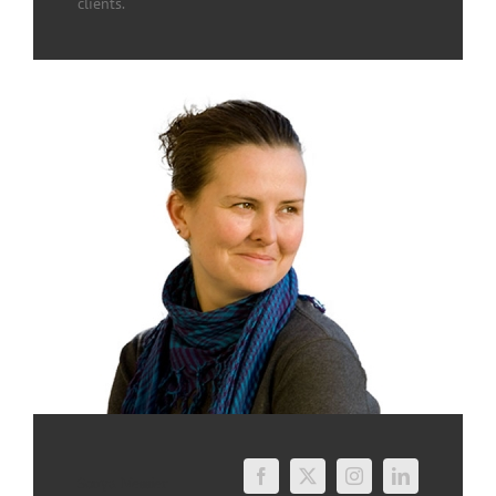
clients.
Sonya Messier