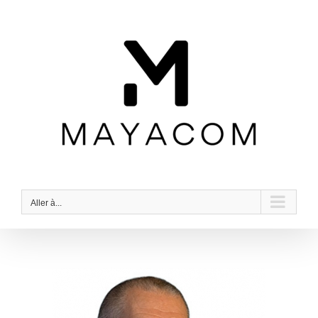
Passer
au
contenu
Aller à...