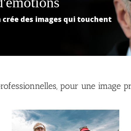
d'émotions
crée des images qui touchent
rofessionnelles, pour une image pr