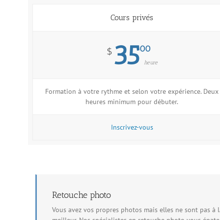
Cours privés
35
00
$
heure
Formation à votre rythme et selon votre expérience. Deux
heures minimum pour débuter.
Inscrivez-vous
Retouche photo
Vous avez vos propres photos mais elles ne sont pas à la
meilleur. Nos spécialistes en retouche photo vous épate