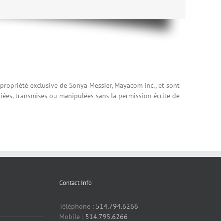
 propriété exclusive de Sonya Messier, Mayacom inc., et sont
iées, transmises ou manipulées sans la permission écrite de
Contact Info
Téléphone :
514.794.6266
Mobile :
514.795.6266