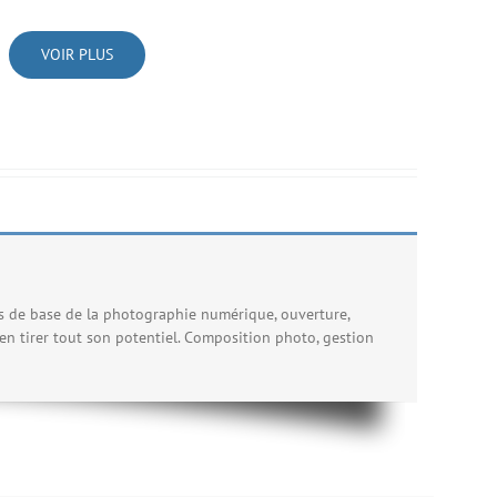
VOIR PLUS
es de base de la photographie numérique, ouverture,
n tirer tout son potentiel. Composition photo, gestion