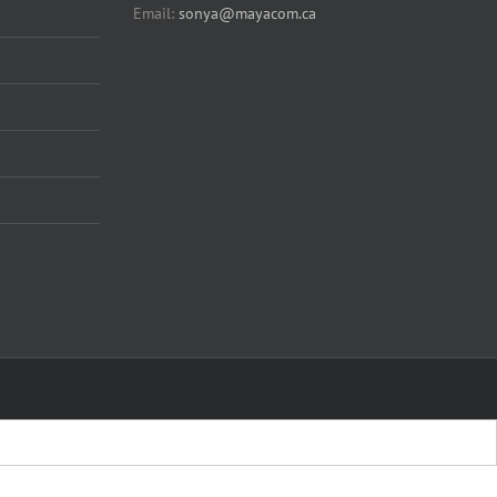
Email:
sonya@mayacom.ca