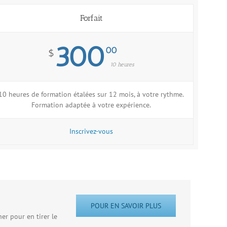
Forfait
300
00
$
10 heures
10 heures de formation étalées sur 12 mois, à votre rythme.
Formation adaptée à votre expérience.
Inscrivez-vous
POUR EN SAVOIR PLUS
er pour en tirer le