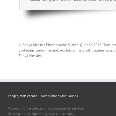
© Sonya Messier Photographe Sutton, Québec, 2015. Tous droits
protégées conformément aux lois sur le droit d’auteur canadi
Sonya Messier.
Images, mots et sons – Words, Images and Sounds
Mayacom offre une gamme complète de services
de création de contenus, pour toutes vos