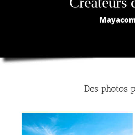
Créateurs 
Mayacom 
Des photos p