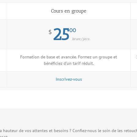
Cours en groupe
25
00
$
heure/pers
Formation de base et avancée. Formez un groupe et
bénéficiez d’un tarif réduit.
Inscrivez-vous
 hauteur de vos attentes et besoins ? Confiez-nous le soin de les retouch
ront.