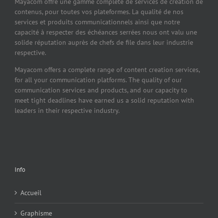
Mayacom offre une gamme complète de services de création de
contenus, pour toutes vos plateformes. La qualité de nos
services et produits communicationnels ainsi que notre
capacité à respecter des échéances serrées nous ont valu une
solide réputation auprès de chefs de file dans leur industrie
respective.
Mayacom offers a complete range of content creation services,
for all your communication platforms. The quality of our
communication services and products, and our capacity to
meet tight deadlines have earned us a solid reputation with
leaders in their respective industry.
Info
Accueil
Graphisme