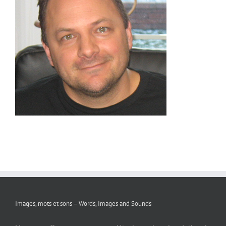
Images, mots et sons – Words, Images and Sounds