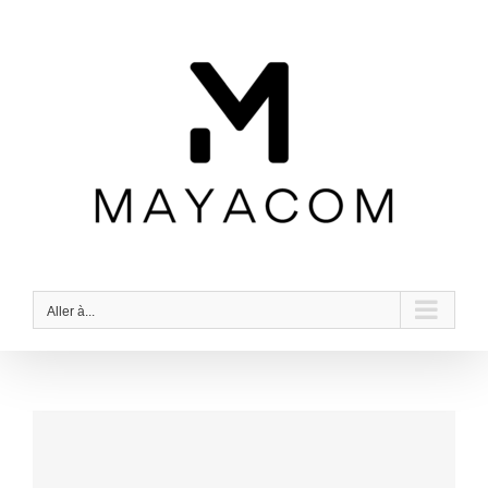
Passer
au
contenu
Aller à...