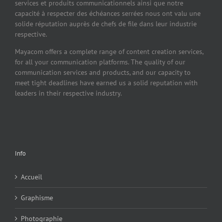
services et produits communicationnels ainsi que notre
capacité à respecter des échéances serrées nous ont valu une
solide réputation auprès de chefs de file dans leur industrie
respective.
Mayacom offers a complete range of content creation services,
for all your communication platforms. The quality of our
communication services and products, and our capacity to
meet tight deadlines have earned us a solid reputation with
leaders in their respective industry.
Info
Accueil
Graphisme
Photographie