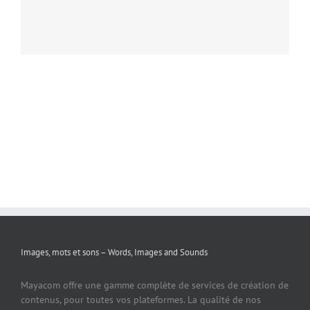
Images, mots et sons – Words, Images and Sounds
Mayacom offre une gamme complète de services de création de
contenus, pour toutes vos plateformes. La qualité de nos