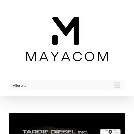
Passer
au
contenu
Aller à...