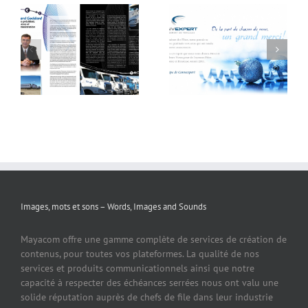
Images, mots et sons – Words, Images and Sounds
Mayacom offre une gamme complète de services de création de
contenus, pour toutes vos plateformes. La qualité de nos
services et produits communicationnels ainsi que notre
capacité à respecter des échéances serrées nous ont valu une
solide réputation auprès de chefs de file dans leur industrie