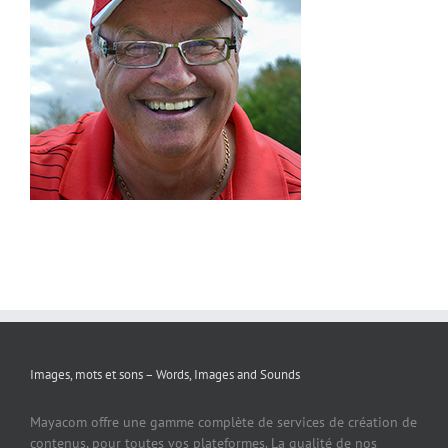
Images, mots et sons – Words, Images and Sounds
Mayacom offre une gamme complète de services de création de
contenus, pour toutes vos plateformes. La qualité de nos