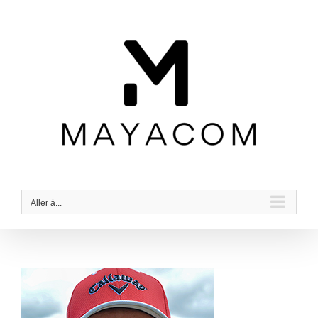
Passer
au
contenu
Aller à...