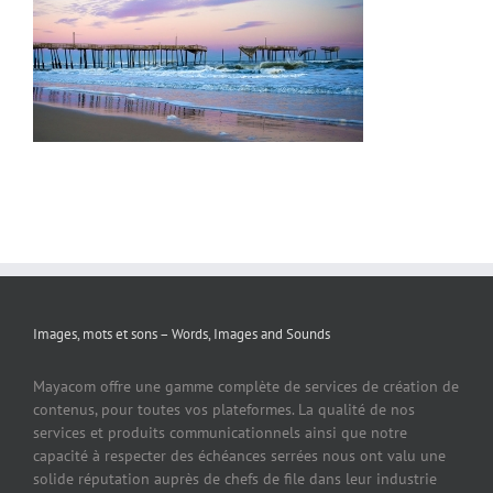
Images, mots et sons – Words, Images and Sounds
Mayacom offre une gamme complète de services de création de
contenus, pour toutes vos plateformes. La qualité de nos
services et produits communicationnels ainsi que notre
capacité à respecter des échéances serrées nous ont valu une
solide réputation auprès de chefs de file dans leur industrie